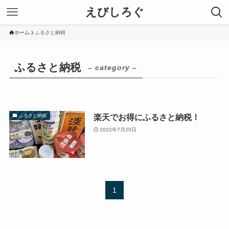
えびしろぐ
ホーム
ふるさと納税
ふるさと納税
– category –
楽天でお得にふるさと納税！
ふるさと納税
2022年7月20日
1