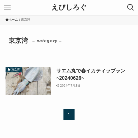
えびしろぐ
ホーム
東京湾
東京湾
– category –
サエム丸で春イカティップラン
東京湾
~20240626~
2024年7月2日
1