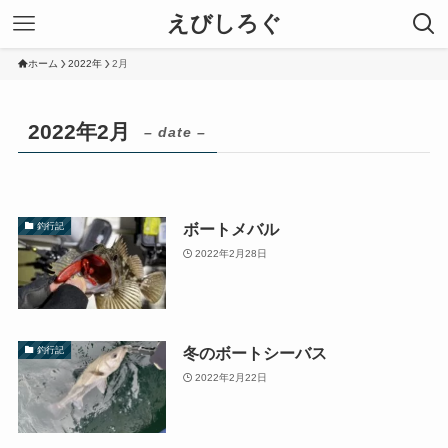
えびしろぐ
ホーム
2022年
2月
2022年2月
– date –
ボートメバル
釣行記
2022年2月28日
冬のボートシーバス
釣行記
2022年2月22日