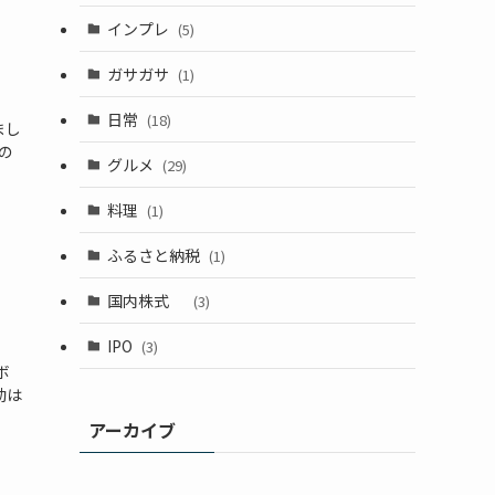
インプレ
(5)
ガサガサ
(1)
日常
(18)
まし
の
グルメ
(29)
料理
(1)
ふるさと納税
(1)
国内株式
(3)
IPO
(3)
ボ
動は
アーカイブ