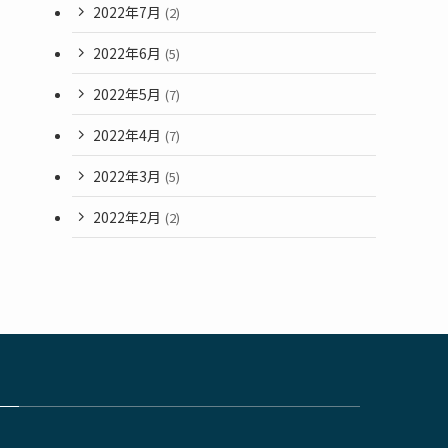
2022年7月
(2)
2022年6月
(5)
2022年5月
(7)
2022年4月
(7)
2022年3月
(5)
2022年2月
(2)