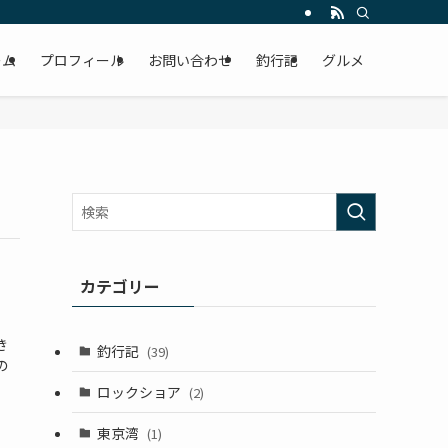
ーム
プロフィール
お問い合わせ
釣行記
グルメ
カテゴリー
き
釣行記
(39)
の
ロックショア
(2)
東京湾
(1)