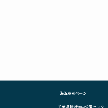
海況参考ページ
千葉県勝浦海中公園センター