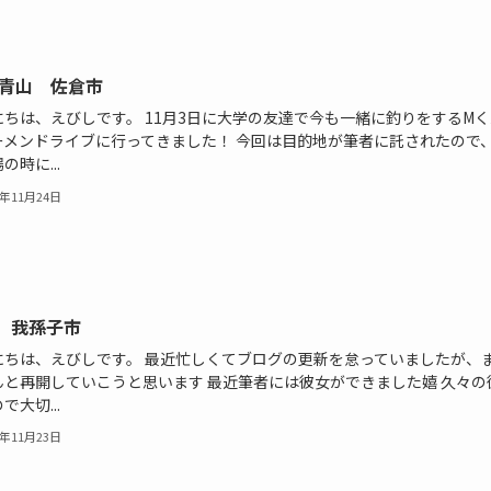
 青山 佐倉市
にちは、えびしです。 11月3日に大学の友達で今も一緒に釣りをするMく
ーメンドライブに行ってきました！ 今回は目的地が筆者に託されたので
の時に...
2年11月24日
 我孫子市
にちは、えびしです。 最近忙しくてブログの更新を怠っていましたが、
んと再開していこうと思います 最近筆者には彼女ができました嬉 久々の
で大切...
2年11月23日