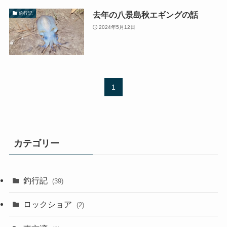
去年の八景島秋エギングの話
釣行記
2024年5月12日
1
カテゴリー
釣行記
(39)
ロックショア
(2)