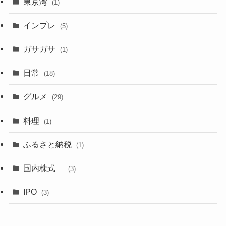
東京湾
(1)
インプレ
(5)
ガサガサ
(1)
日常
(18)
グルメ
(29)
料理
(1)
ふるさと納税
(1)
国内株式
(3)
IPO
(3)