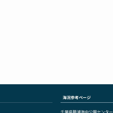
海況参考ページ
千葉県勝浦海中公園センター