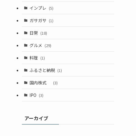
インプレ
(5)
ガサガサ
(1)
日常
(18)
グルメ
(29)
料理
(1)
ふるさと納税
(1)
国内株式
(3)
IPO
(3)
アーカイブ