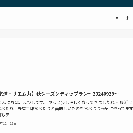
ホ
京湾・サエム丸】秋シーズンティップラン～20240929～
 こんにちは、えびしです。 やっと少し涼しくなってきましたね～ 最近は
食べたり、野猿二郎食べたりと美味しいものも食べつつ元気にやってます
もテ...
4年12月12日