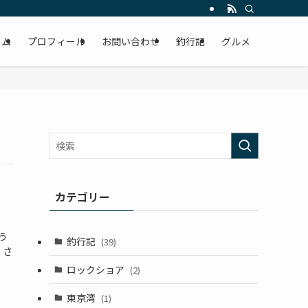
ーム
プロフィール
お問い合わせ
釣行記
グルメ
カテゴリー
う
釣行記
(39)
 さ
ロックショア
(2)
東京湾
(1)