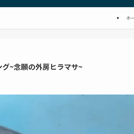
ホ
グ~念願の外房ヒラマサ~