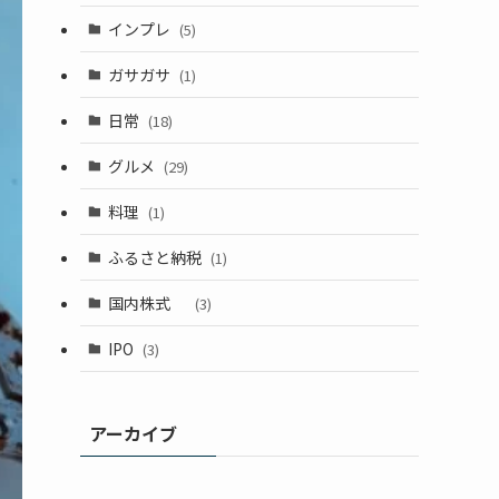
インプレ
(5)
ガサガサ
(1)
日常
(18)
グルメ
(29)
料理
(1)
ふるさと納税
(1)
国内株式
(3)
IPO
(3)
アーカイブ