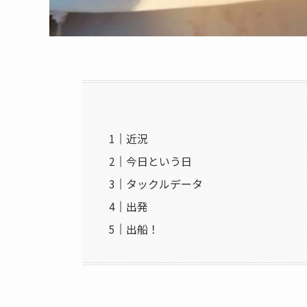
近況
今日という日
タックルデータ
出発
出船！