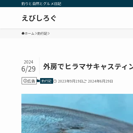
釣りと自然とグルメ日記
えびしろぐ
ホーム
釣行記
2024
外房でヒラマサキャスティン
6/29
広告
釣行記
2023年9月19日
2024年6月29日