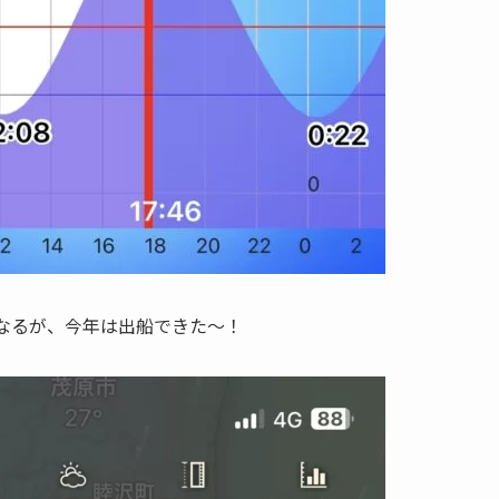
なるが、今年は出船できた～！