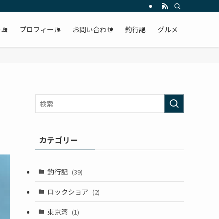
ーム
プロフィール
お問い合わせ
釣行記
グルメ
カテゴリー
釣行記
(39)
ロックショア
(2)
東京湾
(1)